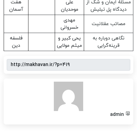
مسئلۀ ایمان و شک از
علی
هفت
دیدگاه پل تیلیش
موحدیان
آسمان
مهدی
مصائب عقلانیت
خسروانی
نگاهی دوباره به
یحی کبیر و
فلسفه
قرینه‌گرایی
میثم مولایی
دین
admin