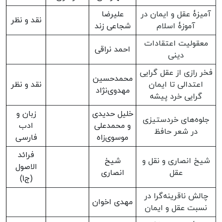
آمیزۀ عقل و ایمان در
علیرضا
نقد و نظر
آموزۀ اسلام
شجاعی زند
معقولیت اعتقادات
احمد نراقی
دینی
فخر رازی از عقل گرایی
محمدحسین
اعتدالی تا ایمان
نقد و نظر
مهدوی‌نژاد
گرایی خرد پیشه
خلیل حدیدی
زبان و
جلوه‌های خردستیزی
و محمدعلی
ادب
در شعر حافظ
موسوی‌زاه
فارسی
فرائد
شیخ انصاری و نقل و
شیخ
الاصول
عقل
انصاری
(ج1)
چالش ناقرینه‌گرا در
مهدی اخوان
نسبت عقل و ایمان