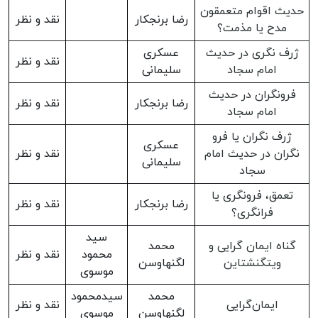
حدیث اقوام متعمقون
رضا برنجکار
نقد و نظر
مدح یا مذمت؟
ژرف نگری در حدیث
عسکری
نقد و نظر
امام سجاد
سلیمانی
فرونگران در حدیث
رضا برنجکار
نقد و نظر
امام سجاد
ژرف نگران یا فرو
عسکری
نگران در حدیث امام
نقد و نظر
سلیمانی
سجاد
تعمق، فرونگری یا
رضا برنجکار
نقد و نظر
فرانگری؟
سید
گناه ایمان گرایی و
محمد
محمود
نقد و نظر
ویتگنشتاین
لگنهاوسن
موسوی
محمد
سیدمحمود
ایمان‌گرایی
نقد و نظر
لگنهاوسن
موسوی