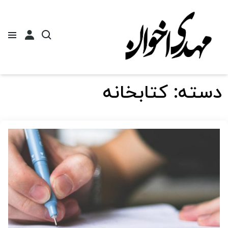
دسته:
کتابخانه