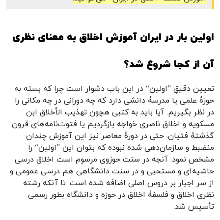
اولین بار در ایران آموزش اخلاق به معنای نظری
آن از کجا شروع شد؟
تعیین دقیقِ ”اولین“ در این باب دشوار است چرا که بسته به
حوزۀ علمی یا مدرسۀ دانشی دارد که چه دورانی در چه مکانی را
در نظر بگیریم. آیا باید به کتبی هچون تهذیب الأخلاق ابن
مسکویه و اخلاق ناصری خواجه بازگردیم یا فتوت‌نامه‌های قرون
گذشتۀ فتیان. حتی در دورۀ معاصر نیز این آموزش چندان
منضبط و سازمان‌دهی شده نبوده که بتوان این ”اولین“ را
مشخص نمود. آنجه در سنت حوزوی مرسوم است اخلاق درسی
حاشیه‌ای و مستحبی و در سنت دانشگاهی هم درسی عمومی و
از سر اجبار بر دروس اصلی اضافه شده است. تا آنکه رشته
نظری اخلاق و فلسفۀ اخلاق در حوزه و دانشگاه بطور رسمی
تأسیس شد.