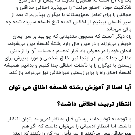
یک راه آن است که همچون دکارت که پیش از آغاز طرح
شکاکیت خود، ”اخلاق موقت“ را می‌پذیرد اخلاقی حداقلی و
عجالتی را برای تعامل هم‌زیستانه با دیگران بپذیریم تا بعد از
سیر فلسفی ببینیم از اخلاقی که به تیغ فلسفه سپرده شده چه
باقی می‌ماند.
راه دیگر آنست که همچون متدینانی که چو بید بر سر ایمان
خویش می‌لرزند و در عین حال وارد رشتۀ فلسفۀ دین می‌شوند،
ایمان خود را در معرض باد قرار ندهیم و حساب آن را از دینی
عقلانی جدا کنیم. در اینجا نیز اخلاق شخصی و مورد پذیرش برای
زیستن با دیگران را با تأملات اخلاقی جدا کنیم و بدانیم همیشه
فلسفۀ اخلاق راه را برای زیستی غیراخلاقی نیز می‌تواند باز کند.
آیا اصلا از آموزش رشته فلسفه اخلاق می توان
انتظار تربیت اخلاقی داشت؟
با توجه به توضیحات پرسش قبل به نظر نمی‌رسد بتوان انتظار
داشت. اما انتظار آدمیانی را می‌توان داشت که اگر هم
غیراخلاقی عمل می‌کنند از سر تأمل این کار را بکنند که البته