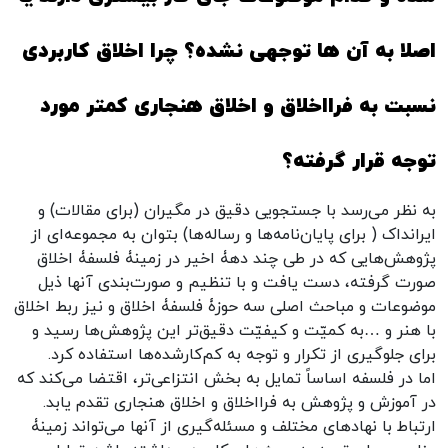
اصلا به آن ها توجهی نشده؟ چرا اخلاق کاربردی
نسبت به فرااخلاق و اخلاق هنجاری کمتر مورد
توجه قرار گرفته؟
به نظر می‌رسد با جستجویی دقیق در مگیران (برای مقالات) و
ایرانداک ( برای پایان‌نامه‌ها و رساله‌ها) بتوان به مجموعه‌ای از
پژوهش‌هایی که در طی چند دهۀ اخیر در زمینۀ فلسفۀ اخلاق
صورت گرفته، دست یافت و با تنظیم و صورت‌بندی آنها ذیل
موضوعات و مباحث اصلی سه حوزۀ فلسفۀ اخلاق و نیز ربط اخلاق
با هنر و …به کمیّت و کیفیّت دقیق‌تر این پژوهش‌ها رسید و
برای جلوگیری از تکرار و توجه به کم‌کارشده‌ها استفاده کرد.
اما در فلسفه اساساً تمایل به بخش انتزاعی‌تر، اقتضا می‌کند که
در آموزش و پژوهش به فرااخلاق و اخلاق هنجاری تقدم یابد.
ارتباط با نهادهای مختلف و مسئله‌گیری از آنها می‌تواند زمینۀ