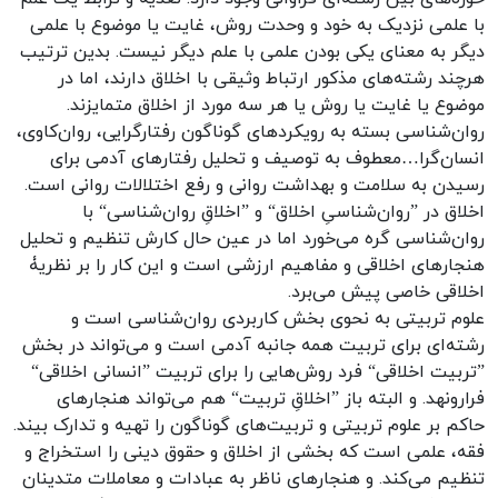
با علمی نزدیک به خود و وحدت روش، غایت یا موضوع با علمی
دیگر به معنای یکی بودن علمی با علم دیگر نیست. بدین ترتیب
هرچند رشته‌های مذکور ارتباط وثیقی با اخلاق دارند، اما در
موضوع یا غایت یا روش یا هر سه مورد از اخلاق متمایزند.
روان‌شناسی بسته به رویکردهای گوناگون رفتارگرایی، روان‌کاوی،
انسان‌گرا…معطوف به توصیف و تحلیل رفتارهای آدمی برای
رسیدن به سلامت و بهداشت روانی و رفع اختلالات روانی است.
اخلاق در ”روان‌شناسیِ اخلاق“ و ”اخلاقِ روان‌شناسی“ با
روان‌شناسی گره می‌خورد اما در عین حال کارش تنظیم و تحلیل
هنجارهای اخلاقی و مفاهیم ارزشی است و این کار را بر نظریۀ
اخلاقی خاصی پیش می‌برد.
علوم تربیتی به نحوی بخش کاربردی روان‌شناسی است و
رشته‌ای برای تربیت همه جانبه آدمی است و می‌تواند در بخش
”تربیت اخلاقی“ فرد روش‌هایی را برای تربیت ”انسانی اخلاقی“
فرارونهد. و البته باز ”اخلاقِ تربیت“ هم می‌تواند هنجارهای
حاکم بر علوم تربیتی و تربیت‌های گوناگون را تهیه و تدارک بیند.
فقه، علمی است که بخشی از اخلاق و حقوق دینی را استخراج و
تنظیم می‌کند. و هنجارهای ناظر به عبادات و معاملات متدینان