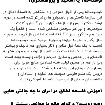
نوشته‌ها؟ یا اساتید و پژوهشگران؟
خوشبختانه پس از اقبال عمومی و دانشگاهی به فلسفۀ اخلاق در
این سال‌ها کاستی‌ها و ناهمواری‌ها روشن‌تر شده است. در دورۀ
ارشد و دکتری پس از سال‌ها برگزاری این گرایش، کلیّت
سرفصل‌ها و نیز هر سرفصل مشخص شده است و ظاهراً یک
دوره هم بازنگری صورت گرفته است. اما این بازنگری بابد هرچند
سال یکبار با نظر به نیازها و شرایط تجدید شود. خوشبختانه
نسبت به یک دهۀ قبل منابع و آثار بسیاری هم تألیف و بیشتر
ترجمه شده است اما تحت یک نظام نیاز-تولید نبوده و بیشتر به
اقتضای بازار عمومی و سلایق مترجم و مؤلف وابسته بوده است
ولی باز هم در همین تولید شبه تصادفی منابع خوبی برای
بسیاری درس‌های این رشته تولید شده است اما هنوز برخی
دروس یک منبع فارسی متوسط هم ندارند و استادان و
دانشجویان چندان از این جهت انضباط آموزشی ندارند.
آموزش فلسفه اخلاق در ایران با چه چالش هایی
روبه روست؟ و کدام مانع یا موانعی بیشتر از