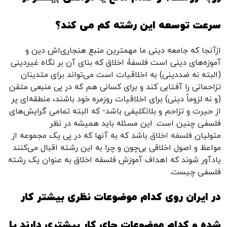
سرعت توسعه این رشته کم می کند؟
ازآنجا که جامعه دینی ما مهمترین منبع هنجاری‌اش دین و
آموزه‌های دینی است فلسفۀ اخلاق که بنای آن بر نگاه غیردینی
(البته نه ضددینی) به اخلاقیات است می‌تواند برای متدینان
تزاحماتی را آفتابی کند و برای کسانی هم که در پی منبعی متقن
(و نه لزوماً دینی) برای اخلاقیات روزمره خود باشند، منطقه‌ای پر
از حیرت و تزاحم و بلاتکلیفی باشد- که البته تمامی گرایش‌های
فلسفی چنین است. این مسئله باید همیشه در نظر
متولیان
فلسفه اخلاق
باشد که به آنها که در پی یک مجموعه از
مواعظ و اصول اخلاقی بی‌چون و چرا به این رشته اقبال می‌کنند
یادآور شوند که اهداف آموزش فلسفه اخلاق به عنوان یک رشته
فلسفی چیست.
در ایران روی کدام موضوعات نظری بیشتر کار
شده و کدام موضوعات جای کار بیشتری دارند یا