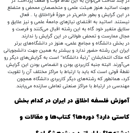
در چند ساحت می‌توان به این نقاط قوت و ضعف پرداخت. در
جهت اساتید هنوز هیئت علمی و متخصصان ممحض و متضلع
در این گرایش و بطور خاص‌تر در حوزۀ فرااخلاق یا .. فعال
نیستند. اساتید به اقتضای نیازهای جامعۀ علمی و نیز علایق و
سلایق متغیر خود گاه به این رشته اقبال می‌کنند و فرصت و
مجال ممارست و تمحض طولانی در این گرایش را ندارند.
در بخش دانشگاه و مجامع علمی، هنوز در دانشگاه‌های برتر
ایران این رشته حضور ندارد و بیشتر به همین جهت دانشجویانی
که ملاک انتخابشان ”رتبۀ دانشگاه“ است به گرایش‌های دیگر رو
می‌آورند. البته جنبه کاربردی بودن و انضمامی بودن این گرایش
نقطۀ قوتی است که باید با ارتباط با مراکز مختلف آن را تقویت
کرد، همانطور که رشته‌های دیگر کاربردی دانشگاه همچون
مهندسی در ارتباط با مراکز صنعتی تعاملی سازنده می‌یابند.
آموزش فلسفه اخلاق در ایران در کدام بخش
کاستی دارد؟ دوره‌ها؟ کتاب‌ها و مقالات و