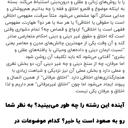
را با روش‌های زبانی و عقلی و درون‌دینی استنباط می‌کند. بسته
به اینکه موضوع و قلمرو اخلاق و فقه را چه بدانیم هم‌پوشانی و
جدایی مسائل آنها مشخص می‌شود. مثلاً سرقت، مفهومی اخلاقی
است یا حقوقی یا اخلاقی؟ یا هر سه یا هر دو؟ طهارت، مفهومی
فقهی است یا اخلاقی؟ ازدواج و قصاص چه؟ تمام دشواری وقتی
است که اخلاق و حقوق غیر دینی و دینی احکام متعارضی صادر
کند و آن وقت یکی از مهمترین چالش‌های مدرن و معاصر یعنی
”نسبت ایمان دینی و داده‌های وحیانی با یافته‌های عقلی و
بشری“ آفتابی می‌شود که باید تکلیف آن روشن شود.
اما عرفان، چه از سنخ دینی و چه غیر دینی آن، دو بخش نظری
و عملی دارد و بخش عملی آن نیز نزدیکی و شباهت زیادی با
هنجارگذاری‌های اخلاقی دارد. ”اخلاق عرفانی“ از همین اتصال و
پیوند ایجاد می‌شود اما چون ”اخلاق غیرعرفانی“ هم داریم و لذا
اخلاق و عرفان یکی نیست.
آینده این رشته را چه طور می‌بینید؟ به نظر شما
رو به صعود است یا خیر؟ کدام موضوعات در