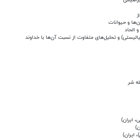
براهیمی
ّ
ن‌ها و حیوانات
و الحاد
الیستی) و تحلیل‌های متفاوت از نسبت آن‌ها با خداوند
له شر
، ایران)
ن)
، ایران)