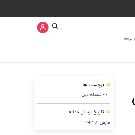
نی‌ها
برچسب ها
فلسفه دین
تاریخ ارسال مقاله
مارس 2, 2024