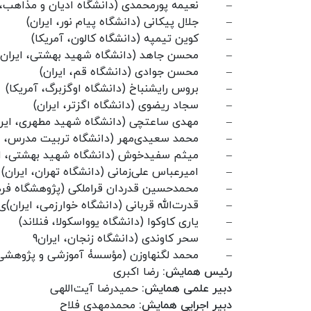
–
نعیمه پورمحمدی (دانشگاه ادیان و مذاهب، 
–
جلال پیکانی (دانشگاه پیام نور، ایران)
–
کوین تیمپه (دانشگاه کالون، آمریکا)
–
محسن جاهد (دانشگاه شهید بهشتی، ایران)
–
محسن جوادی (دانشگاه قم، ایران)
–
بروس رایشنباخ (دانشگاه اوگزبرگ، آمریکا)
–
سجاد ریضوی (دانشگاه اگزتر، ایران)
–
مهدی ساعتچی (دانشگاه شهید مطهری، ایرا
–
محمد سعیدی‌مهر (دانشگاه تربیت مدرس، ای
–
میثم سفیدخوش (دانشگاه شهید بهشتی، ای
–
امیرعباس علی‌زمانی (دانشگاه تهران، ایران)
–
محمدحسین قدردان قراملکی (پژوهشگاه فرهن
–
قدرت‌الله قربانی (دانشگاه خوارزمی، ایران)ی
–
یاری کاوکوا (دانشگاه یوواسکولا، فنلاند)
–
سحر کاوندی (دانشگاه زنجان، ایران9
–
محمد لگنهاوزن (مؤسسۀ آموزشی و پژوهشی ا
رئیس همایش:
رضا اکبری
دبیر علمی همایش:
حمیدرضا آیت‌اللهی
دبیر اجرایی همایش:
محمدمهدی فلاح