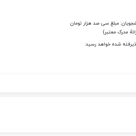
نشجویان: مبلغ سی صد هزار تومان
ائۀ مدرک معتبر)
پذیرفته شده خواهد رسید
.