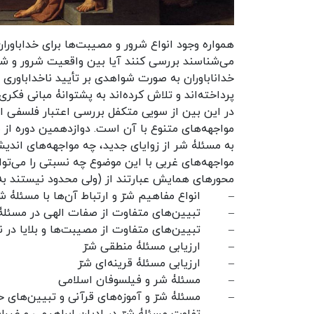
همواره وجود انواع شرور و مصیبت‌ها برای خداباوران
می‌شناسند بررسی کنند آیا بین واقعیت شرور و شنا
خداناباوران به صورت شواهدی بر تأیید ناخداباوری
پرداخته‌اند و تلاش کرده‌اند به پشتوانۀ مبانی فک
در این بین از سویی متکفل بررسی اعتبار فلسفی ا
مواجهه‌های متنوع با آن است. دوازدهمین دوره از
به مسئلۀ شر از زوایای جدید، چه مواجهه‌های اندیشی
مواجهه‌های غربی با این موضوع چه نسبتی را می‌توا
محورهای همایش عبارتند از (ولی محدود نیستند به)
–
انواع مفاهیم شرّ و ارتباط آن‌ها با مسئلۀ شر
–
تبیین‌های متفاوت از صفات الهی در مسئلۀ 
–
تبیین‌های متفاوت از مصیبت‌ها و بلایا در ن
–
ارزیابی مسئلۀ منطقی شرّ
–
ارزیابی مسئلۀ قرینه‌ای شرّ
–
مسئلۀ شر و فیلسوفان اسلامی
–
مسئلۀ شرّ و آموزه‌های قرآنی و تبیین‌های 