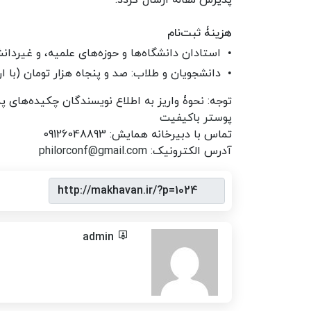
پذیرش مقاله ارسال گردد
.
هزینۀ ثبت‌نام
استادان دانشگاه‌ها و حوزه‌های علمیه، و غیردا
دانشجویان و طلاب: صد و پنجاه هزار تومان (با ار
توجه: نحوۀ واریز به اطلاع نویسندگان چکیده‌های 
پوستر باکیفیت
تماس با دبیرخانه همایش:
09126048893
آدرس الکترونیک:
philorconf@gmail.com
admin