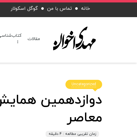
خانه
تماس با من
گوگل اسکولار
کتاب‌شناسی
مقالات
Uncategorized
دوازدهمین همایش 
معاصر
زمان تقریبی مطالعه : 4 دقیقه