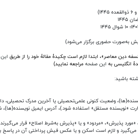
۶
ذوالقعده
۱۴۴۵
)
ان
۱۴۴۵
۱۴
؛
۱۰
شوال
۱۴۴۵
 به‌صورت حضوری برگزار می‌شود)
سفه دین معاصر»، ابتدا لازم است چکیدۀ مقالۀ خود را از طریق
این
ۀ انگلیسی به
این صفحه
مراجعه نمایید)
شته باشید:
ویسنده(ها)، وضعیت کنونی علمی‌تحصیلی یا آخرین مدرک تحصیلی، دا
ارت «نویسنده مستقل» استفاده شود.)، آدرس ایمیل نویسنده(ها)، ش
مورد پذیرش»، «مردود» و یا «پذیرش به‌شرط اصلاح» قرار می‌گیرند.
ی‌گیرد و لازم است اسکن و یا عکس فیش پرداختی آن در پاسخ ب