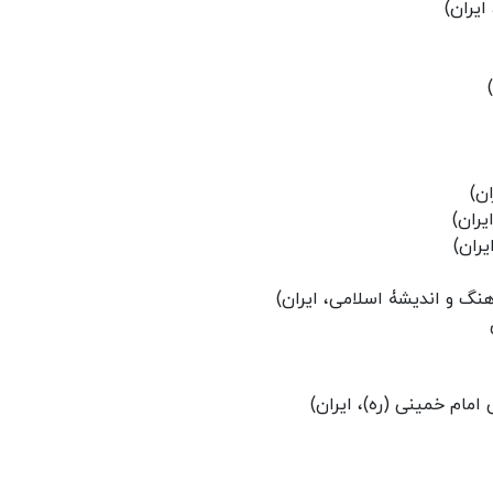
ایران)
ن)
ران)
ران)
گ و اندیشۀ اسلامی، ایران)
مام خمینی (ره)، ایران)