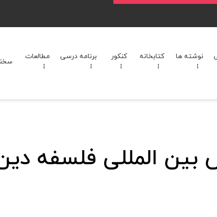
نوشته ها
کتابخانه
کنکور
برنامه‌ درسی
مطالعات
سخنرا
بین المللی فلسفه دین