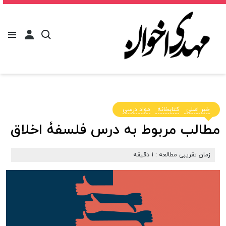
خبر اصلی
کتابخانه
مواد درسی
مطالب مربوط به درس فلسفۀ اخلاق
زمان تقریبی مطالعه : 1 دقیقه