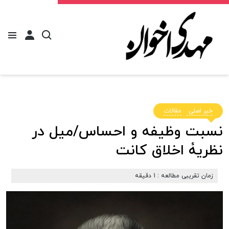
خبر اصلی
مقالات
نسبت وظیفه و احساس/میل در
نظریۀ اخلاق کانت
زمان تقریبی مطالعه : 1 دقیقه