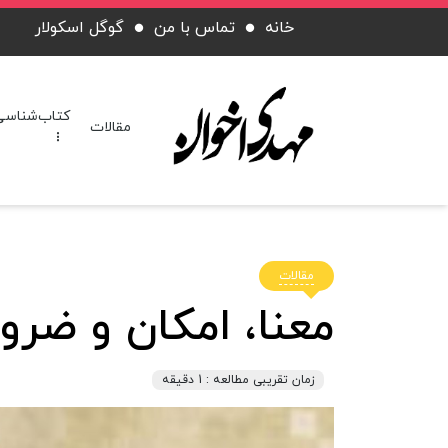
خانه
تماس با من
گوگل اسکولار
کتاب‌شناسی
مقالات
مقالات
معنا، امكان و ضر
زمان تقریبی مطالعه : 1 دقیقه