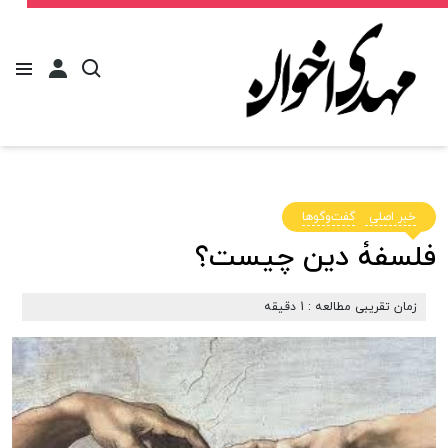
خبر اصلی
گفت‌وگوها
فلسفۀ دین چیست؟
زمان تقریبی مطالعه : 1 دقیقه