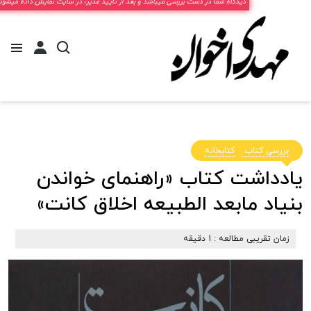
دیدگاه شما در دست بررسی میباشد و بعد از تایید مدیر، در سایت نمایش داده میشود.
بررسی کتاب
کتابخانه
یادداشت کتاب «راهنمای خواندن
بنیاد مابعد الطبیعه اخلاق کانت»
زمان تقریبی مطالعه : 1 دقیقه