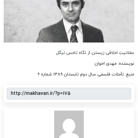
عقلانیتِ اخلاقی زیستن از نگاه تامس نیگل
نویسنده: مهدی اخوان
منبع: تأملات فلسفی سال دوم تابستان ۱۳۸۹ شماره ۶