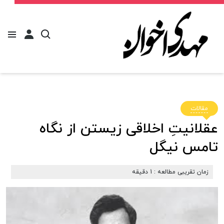
مقالات
عقلانیتِ اخلاقی زیستن از نگاه
تامس نیگل
زمان تقریبی مطالعه : 1 دقیقه