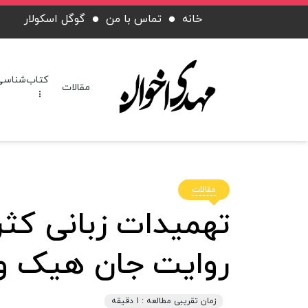
خانه
تماس با من
گوگل اسکولار
کتاب‌شناسی
مقالات
مقالات
تهمیدات زبانی کث
روایت جان هیک و 
زمان تقریبی مطالعه : 1 دقیقه