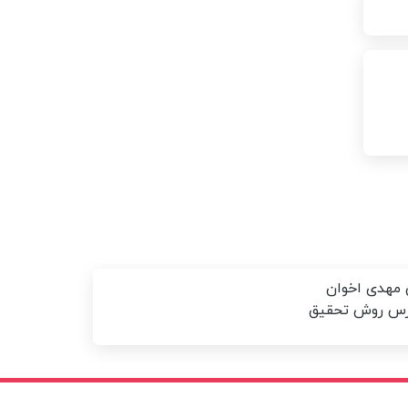
 مهدی اخوان
درس روش تحقیق