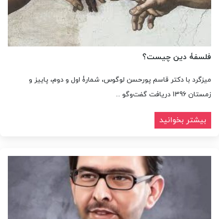
فلسفۀ دین چیست؟
میزگرد با دکتر قاسم پورحسن لوگوس، شمارۀ اول و دوم، پاییز و
زمستان 1396 دریافت گفت‌وگو ...
بیشتر بخوانید