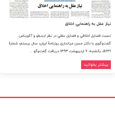
نياز عقل به راهنمايي اخلاق
نسبت فضايل اخلاقي و فضايل عقلي در نظر ارسطو و آكويناس
گفت‌وگوی با دکتر حسن میانداری روزنامۀ ایران، سال بیستم، شمارۀ
5631، یکشنبه، 7 اردیبهشت 1393 دریافت گفت‌وگو ...
بیشتر بخوانید