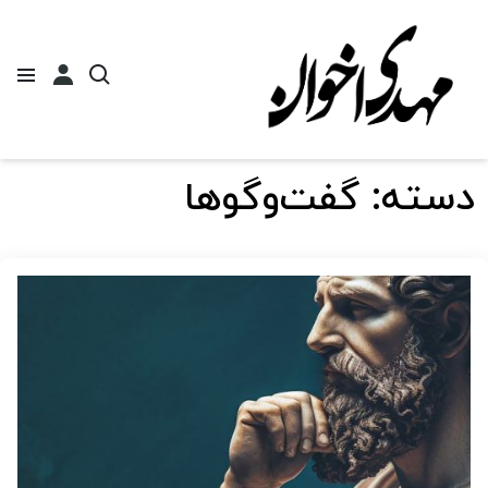
دسته:
گفت‌وگوها