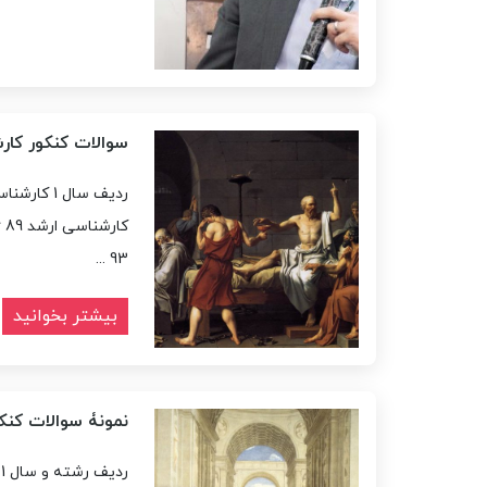
سوالات کنکور کار
93 ...
بیشتر بخوانید
نمونۀ سوالات کنک